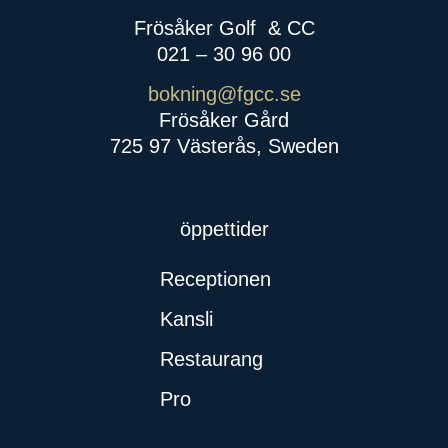
Frösåker Golf
& CC
021 – 30 96 00
bokning@fgcc.se
Frösåker Gård
725 97 Västerås, Sweden
öppettider
Receptionen
Kansli
Restaurang
Pro