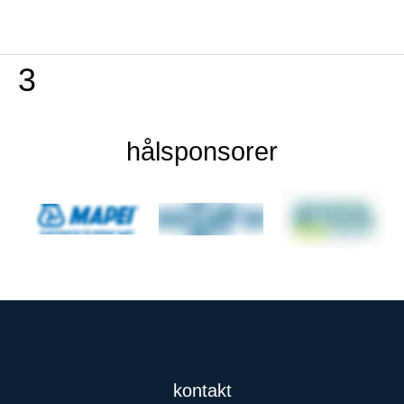
3
hålsponsorer
kontakt