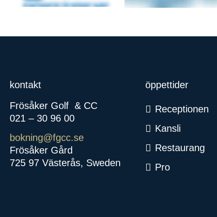
kontakt
öppettider
Frösåker Golf
& CC
Receptionen
021 – 30 96 00
Kansli
bokning@fgcc.se
Restaurang
Frösåker Gård
725 97 Västerås, Sweden
Pro