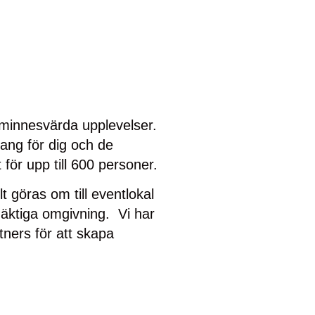
a minnesvärda upplevelser.
mang för dig och de
 för upp till 600 personer.
t göras om till eventlokal
äktiga omgivning. Vi har
tners för att skapa