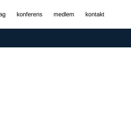
tag
konferens
medlem
kontakt