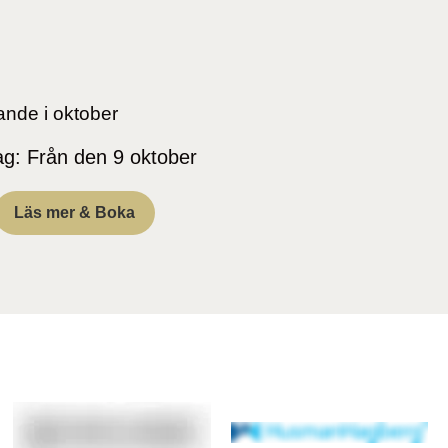
ande i oktober
g: Från den 9 oktober
Läs mer & Boka