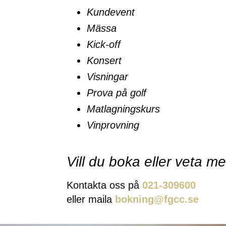
Kundevent
Mässa
Kick-off
Konsert
Visningar
Prova på golf
Matlagningskurs
Vinprovning
Vill du boka eller veta m
Kontakta oss på
021-309600
eller maila
bokning@fgcc.se