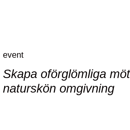
event
Skapa oförglömliga möt
naturskön omgivning