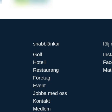
snabblänkar​
följ
Golf
Ins
Hotell
Fac
Restaurang
Mat
Företag
Event
Jobba med oss
Kontakt
Medlem