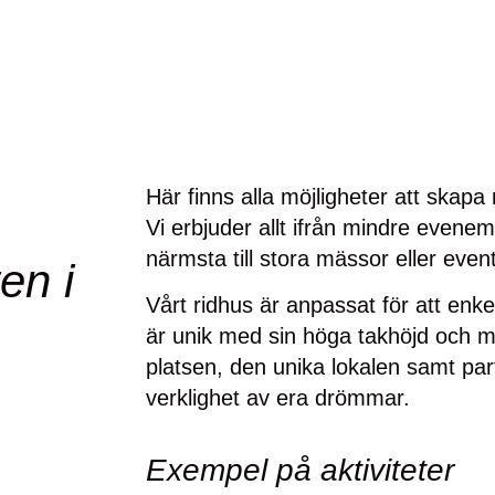
Här finns alla möjligheter att skap
Vi erbjuder allt ifrån mindre evene
närmsta till stora mässor eller event
en i
Vårt ridhus är anpassat för att enkel
är unik med sin höga takhöjd och m
platsen, den unika lokalen samt par
verklighet av era drömmar.
Exempel på aktiviteter