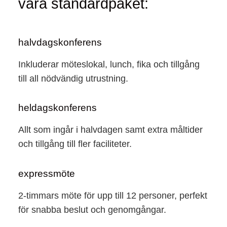
våra standardpaket:
halvdagskonferens
Inkluderar möteslokal, lunch, fika och tillgång
till all nödvändig utrustning.
heldagskonferens
Allt som ingår i halvdagen samt extra måltider
och tillgång till fler faciliteter.
expressmöte
2-timmars möte för upp till 12 personer, perfekt
för snabba beslut och genomgångar.