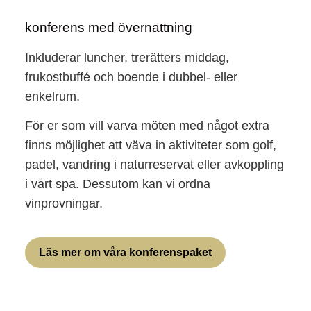
konferens med övernattning
Inkluderar luncher, trerätters middag,
frukostbuffé och boende i dubbel- eller
enkelrum.
För er som vill varva möten med något extra
finns möjlighet att väva in aktiviteter som golf,
padel, vandring i naturreservat eller avkoppling
i vårt spa. Dessutom kan vi ordna
vinprovningar.
Läs mer om våra konferenspaket