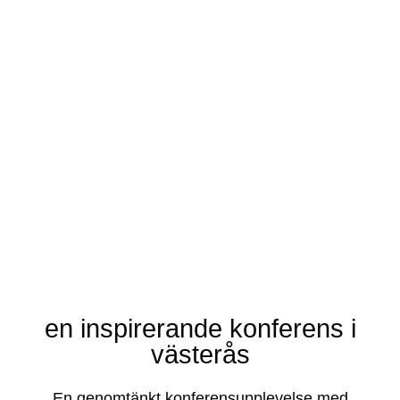
en inspirerande konferens i
västerås
En genomtänkt konferensupplevelse med