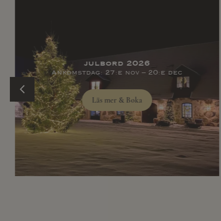
julbord 2026
Ankomstdag: 27:e nov – 20:e dec
Läs mer & Boka