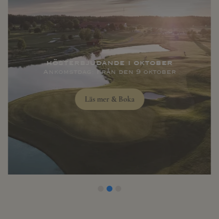
hösterbjudande i oktober
Ankomstdag: Från den 9 oktober
Läs mer & Boka