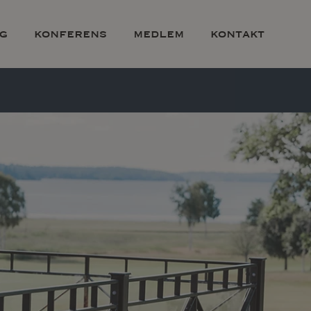
g
konferens
medlem
kontakt