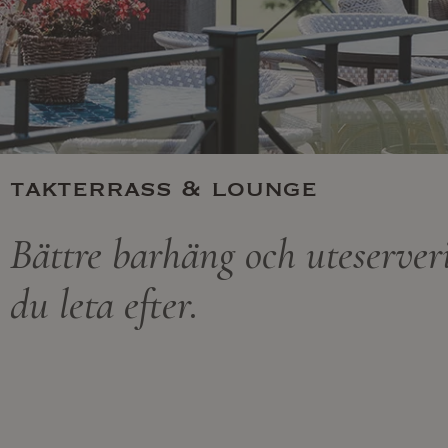
takterrass & lounge
Bättre barhäng och uteserver
du leta efter.