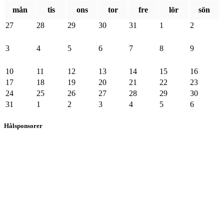
mån
tis
ons
tor
fre
lör
sön
27
28
29
30
31
1
2
3
4
5
6
7
8
9
10
11
12
13
14
15
16
17
18
19
20
21
22
23
24
25
26
27
28
29
30
31
1
2
3
4
5
6
Hålsponsorer