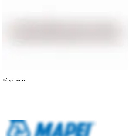
Hålsponsorer