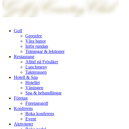
Golf
Greenfee
Våra banor
Inför rundan
Träningar & lektioner
Restaurang
Alltid på Frösåker
Lunchmeny
Takterassen
Hotell & Spa
Hotellet
Våningen
Spa & behandlingar
Företag
Företagsgolf
Konferens
Boka konferens
Event
Aktiviteter