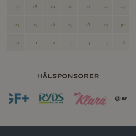
17
18
19
20
21
22
23
24
25
26
27
28
29
30
31
1
2
3
4
5
6
hålsponsorer