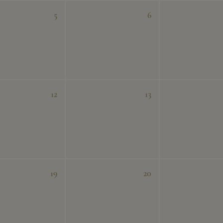
5
6
12
13
19
20