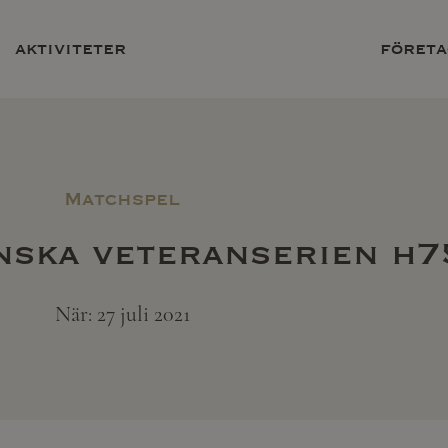
aktiviteter
företa
Matchspel
nska veteranserien h7
När: 27 juli 2021