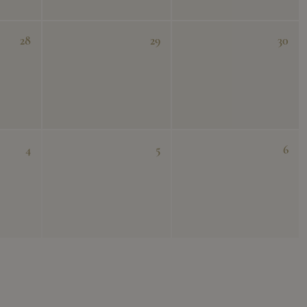
28
29
30
4
5
6