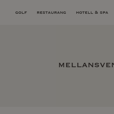
golf
restaurang
hotell & spa
mellansve