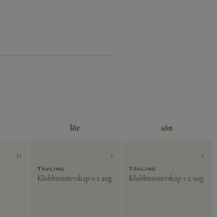
lör
sön
31
1
2
Tävling
Tävling
Klubbmästerskap 1-2 aug
Klubbmästerskap 1-2 aug