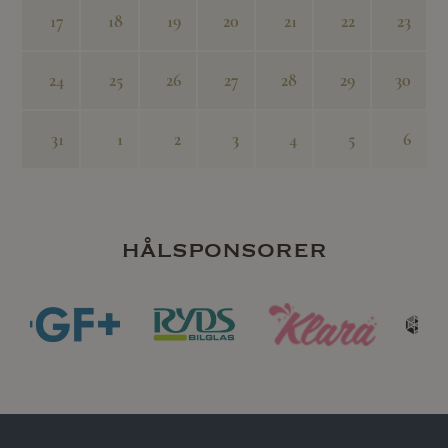
17
18
19
20
21
22
23
24
25
26
27
28
29
30
31
1
2
3
4
5
6
hålsponsorer