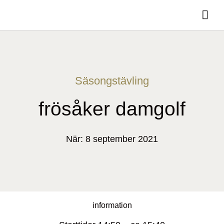
Säsongstävling
frösåker damgolf
När: 8 september 2021
information