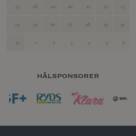
17
18
19
20
21
22
23
24
25
26
27
28
29
30
31
1
2
3
4
5
6
hålsponsorer