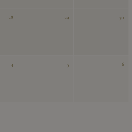
28
29
30
4
5
6