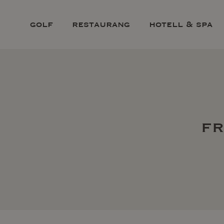
golf
restaurang
hotell & spa
fr