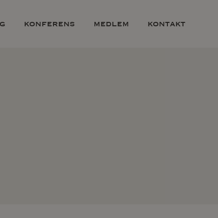
g
konferens
medlem
kontakt