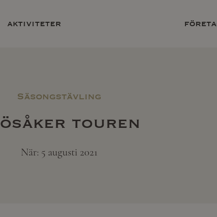
aktiviteter
företa
Säsongstävling
ösåker touren
När: 5 augusti 2021