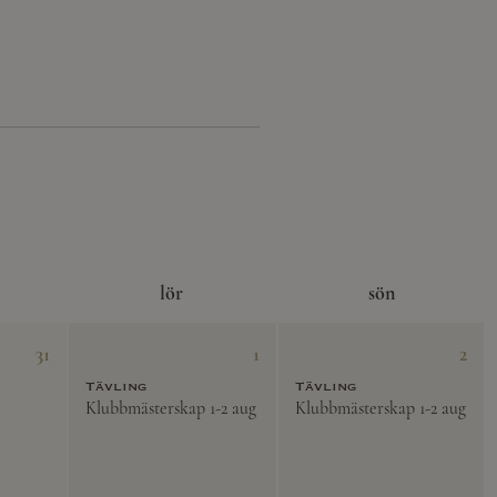
lör
sön
31
1
2
Tävling
Tävling
Klubbmästerskap 1-2 aug
Klubbmästerskap 1-2 aug