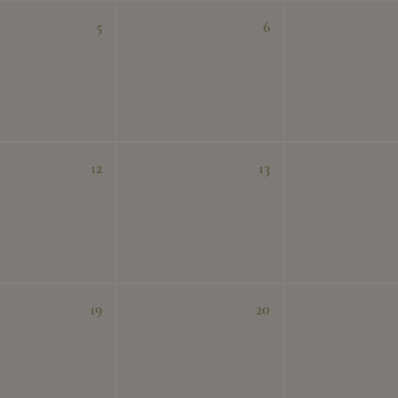
5
6
12
13
19
20