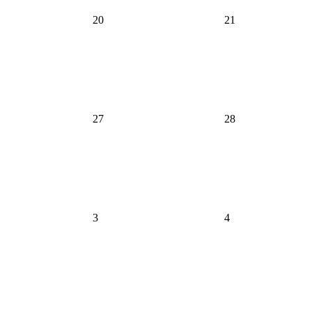
20
21
27
28
3
4