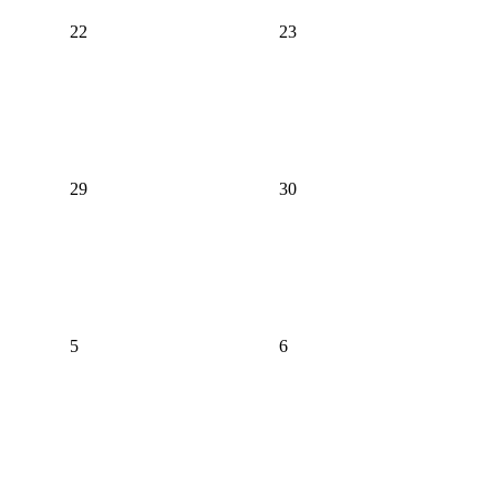
22
23
29
30
5
6