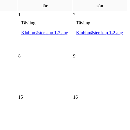
lör
sön
1
2
Tävling
Tävling
Klubbmästerskap 1-2 aug
Klubbmästerskap 1-2 aug
8
9
15
16