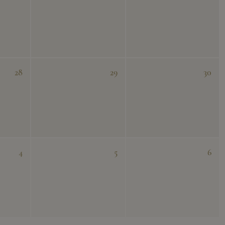
28
29
30
4
5
6