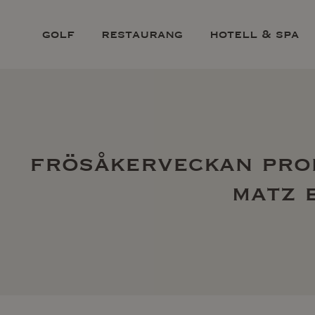
golf
restaurang
hotell & spa
frösåkerveckan pro
matz 