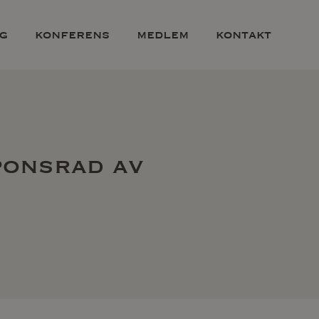
g
konferens
medlem
kontakt
ponsrad av