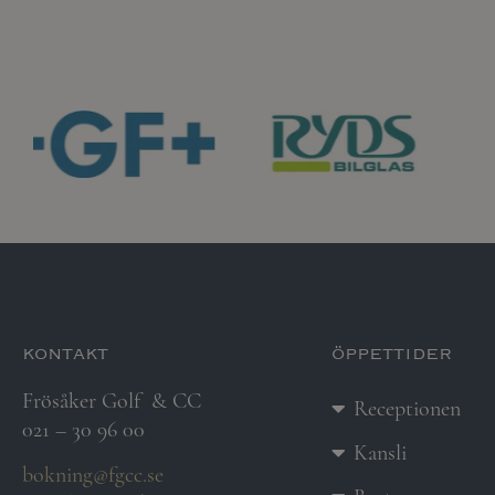
kontakt
öppettider
Frösåker Golf
& CC
Receptionen
021 – 30 96 00
Kansli
bokning@fgcc.se