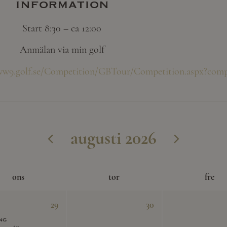
information
Start 8:30 – ca 12:00
Anmälan via min golf
ww9.golf.se/Competition/GBTour/Competition.aspx?comp
augusti 2026
ons
tor
fre
29
30
ng