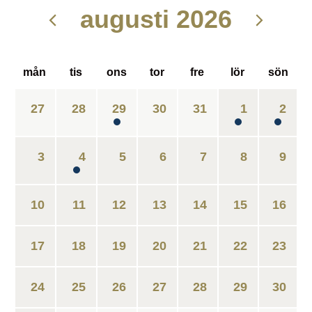
augusti 2026
mån
tis
ons
tor
fre
lör
sön
27
28
29
30
31
1
2
3
4
5
6
7
8
9
10
11
12
13
14
15
16
17
18
19
20
21
22
23
24
25
26
27
28
29
30