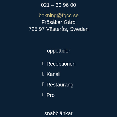
021 – 30 96 00
bokning@fgcc.se
Frösåker Gård
725 97 Västerås, Sweden
öppettider
Receptionen
Kansli
Restaurang
Pro
snabblänkar​