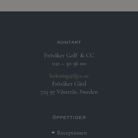
kontakt
Frösåker Golf
& CC
021 – 30 96 00
bokning@fgcc.se
Frösåker Gård
725 97 Västerås, Sweden
öppettider
Receptionen