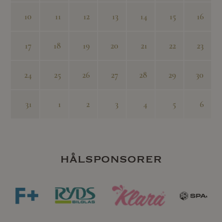
10
11
12
13
14
15
16
17
18
19
20
21
22
23
24
25
26
27
28
29
30
31
1
2
3
4
5
6
hålsponsorer