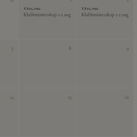
Tävling
Tävling
Klubbmästerskap 1-2 aug
Klubbmästerskap 1-2 aug
7
8
9
14
15
16