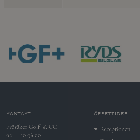
kontakt
öppettider
Frösåker Golf
& CC
Receptionen
021 – 30 96 00