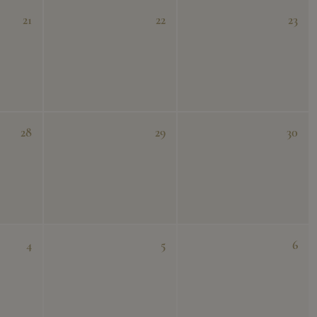
21
22
23
28
29
30
4
5
6