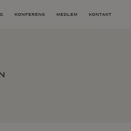
g
konferens
medlem
kontakt
n