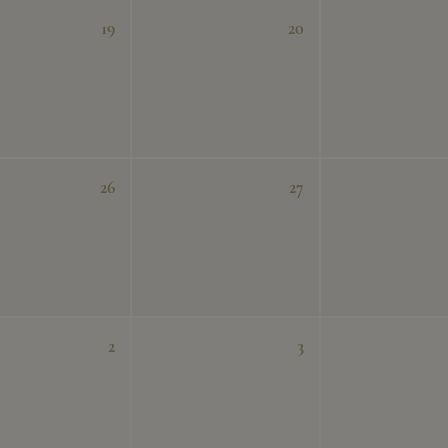
19
20
26
27
2
3