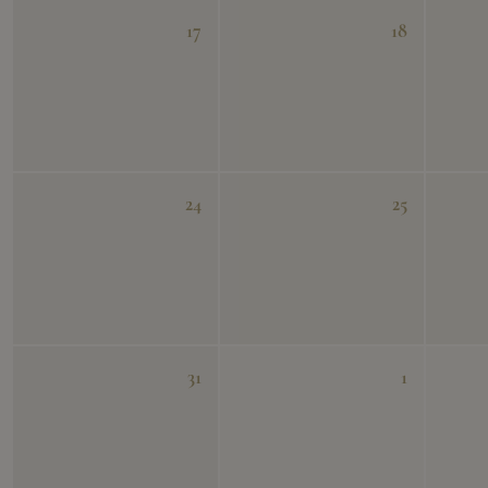
17
18
24
25
31
1