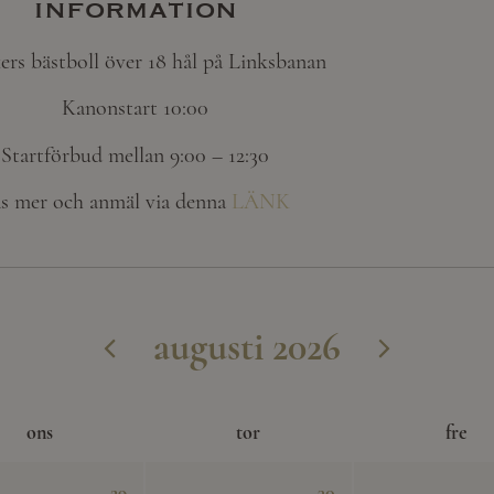
information
ers bästboll över 18 hål på Linksbanan
Kanonstart 10:00
Startförbud mellan 9:00 – 12:30
s mer och anmäl via denna
LÄNK
augusti 2026
ons
tor
fre
29
30