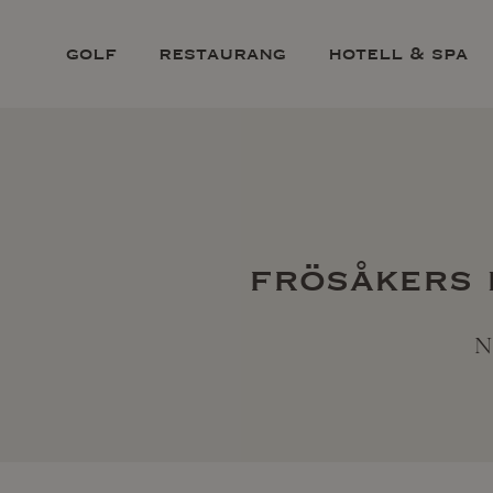
golf
restaurang
hotell & spa
frösåkers 
N