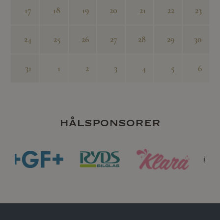
17
18
19
20
21
22
23
24
25
26
27
28
29
30
31
1
2
3
4
5
6
hålsponsorer