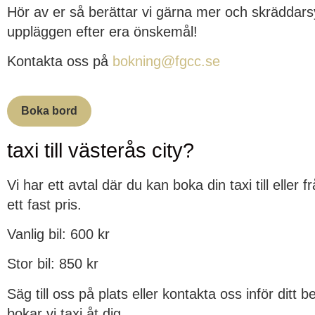
Hör av er så berättar vi gärna mer och skräddarsy
uppläggen efter era önskemål!
Kontakta oss på
bokning@fgcc.se
Boka bord
taxi till västerås city?
Vi har ett avtal där du kan boka din taxi till eller fr
ett fast pris.
Vanlig bil: 600 kr
Stor bil: 850 kr
Säg till oss på plats eller kontakta oss inför ditt 
bokar vi taxi åt dig.