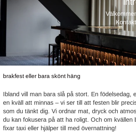
int
Välkommen t
Kontakt
brakfest eller bara skönt häng
Ibland vill man bara slå på stort. En födelsedag, e
en kväll att minnas – vi ser till att festen blir preci
som du tänkt dig. Vi ordnar mat, dryck och atmos
du kan fokusera på att ha roligt. Och om kvällen b
fixar taxi eller hjälper till med övernattning!