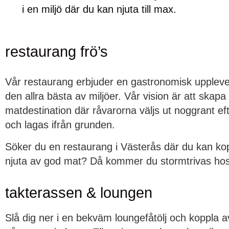
i en miljö där du kan njuta till max.
restaurang frö’s
Vår restaurang erbjuder en gastronomisk uppleve
den allra bästa av miljöer. Vår vision är att skapa
matdestination där råvarorna väljs ut noggrant ef
och lagas ifrån grunden.
Söker du en restaurang i Västerås där du kan ko
njuta av god mat? Då kommer du stormtrivas hos
takterassen & loungen
Slå dig ner i en bekväm loungefåtölj och koppla 